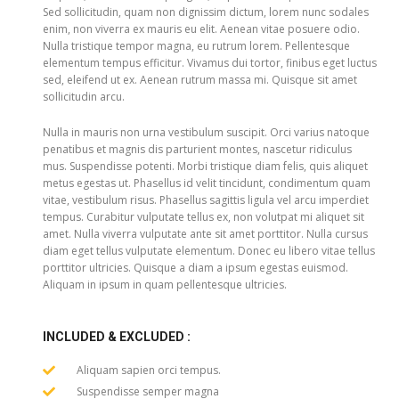
Sed sollicitudin, quam non dignissim dictum, lorem nunc sodales
enim, non viverra ex mauris eu elit. Aenean vitae posuere odio.
Nulla tristique tempor magna, eu rutrum lorem. Pellentesque
elementum tempus efficitur. Vivamus dui tortor, finibus eget luctus
sed, eleifend ut ex. Aenean rutrum massa mi. Quisque sit amet
sollicitudin arcu.
Nulla in mauris non urna vestibulum suscipit. Orci varius natoque
penatibus et magnis dis parturient montes, nascetur ridiculus
mus. Suspendisse potenti. Morbi tristique diam felis, quis aliquet
metus egestas ut. Phasellus id velit tincidunt, condimentum quam
vitae, vestibulum risus. Phasellus sagittis ligula vel arcu imperdiet
tempus. Curabitur vulputate tellus ex, non volutpat mi aliquet sit
amet. Nulla viverra vulputate ante sit amet porttitor. Nulla cursus
diam eget tellus vulputate elementum. Donec eu libero vitae tellus
porttitor ultricies. Quisque a diam a ipsum egestas euismod.
Aliquam in ipsum in quam pellentesque ultricies.
INCLUDED & EXCLUDED :
Aliquam sapien orci tempus.
Suspendisse semper magna