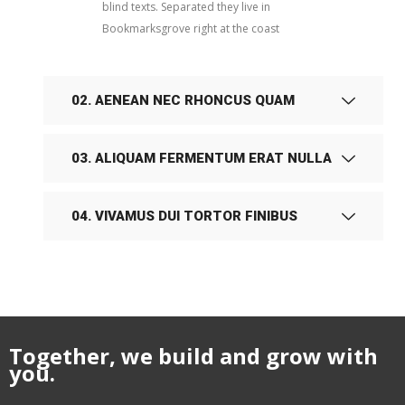
blind texts. Separated they live in
Bookmarksgrove right at the coast
02. AENEAN NEC RHONCUS QUAM
03. ALIQUAM FERMENTUM ERAT NULLA
04. VIVAMUS DUI TORTOR FINIBUS
Together, we build and grow with
you.