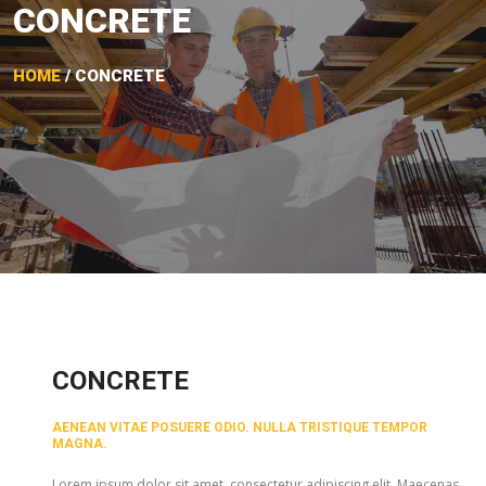
CONCRETE
HOME
/ CONCRETE
CONCRETE
AENEAN VITAE POSUERE ODIO. NULLA TRISTIQUE TEMPOR
MAGNA.
Lorem ipsum dolor sit amet, consectetur adipiscing elit. Maecenas