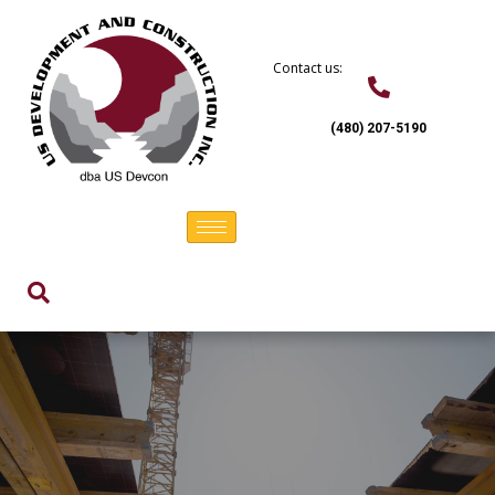
Skip
to
content
Contact us:
(480) 207-5190